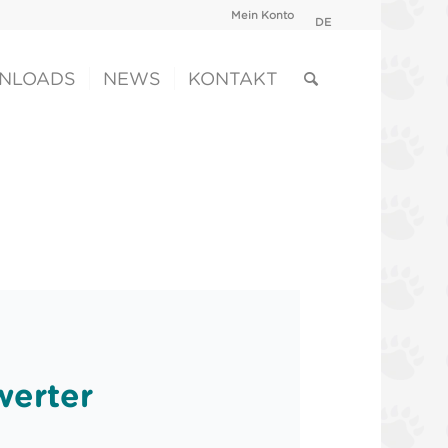
Mein Konto
DE
NLOADS
NEWS
KONTAKT
erter