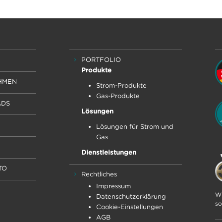
PORTFOLIO
Produkte
HMEN
Strom-Produkte
Gas-Produkte
DS
Lösungen
Lösungen für Strom und
Gas
Dienstleistungen
TO
Rechtliches
Impressum
Wi
Datenschutz­erklärung
so
Cookie-Einstellungen
AGB