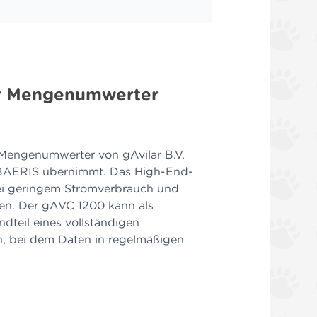
er Mengenumwerter
 Mengenumwerter von gAvilar B.V.
d BAERIS übernimmt. Das High-End-
i geringem Stromverbrauch und
eren. Der gAVC 1200 kann als
ndteil eines vollständigen
 bei dem Daten in regelmäßigen