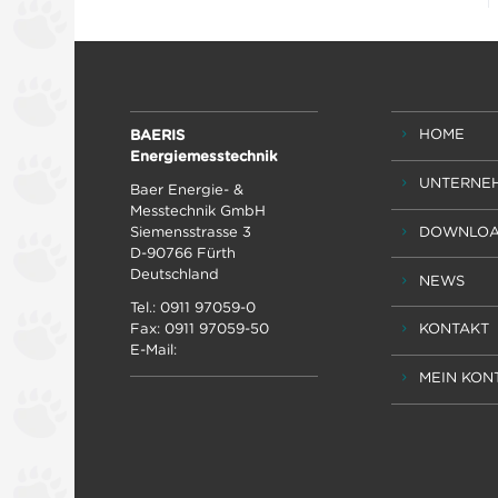
HOME
BAERIS
Energiemesstechnik
UNTERNE
Baer Energie- &
Messtechnik GmbH
DOWNLOA
Siemensstrasse 3
D-90766 Fürth
Deutschland
NEWS
Tel.: 0911 97059-0
Fax: 0911 97059-50
KONTAKT
E-Mail:
MEIN KON