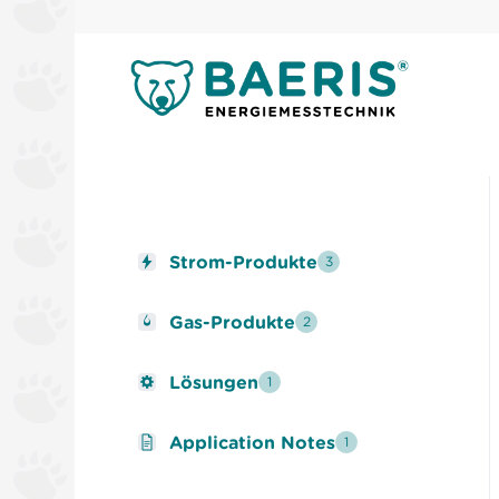
Strom-Produkte
3
Gas-Produkte
2
Lösungen
1
Application Notes
1