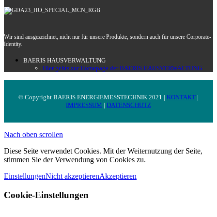
Wir sind ausgezeichnet, nicht nur für unsere Produkte, sondern auch für unsere Corporate-
Identity.
BAERIS HAUSVERWALTUNG
Hier gehts zur Homepage der BAERIS HAUSVERWALTUNG
© Copyright BAERIS ENERGIEMESSTECHNIK 2021 |
KONTAKT
|
IMPRESSUM
|
DATENSCHUTZ
Nach oben scrollen
Diese Seite verwendet Cookies. Mit der Weiternutzung der Seite,
stimmen Sie der Verwendung von Cookies zu.
Einstellungen
Nicht akzeptieren
Akzeptieren
Cookie-Einstellungen