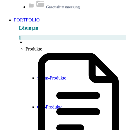
Gasqualitätsmessung
PORTFOLIO
Lösungen
1
Produkte
Strom-Produkte
Gas-Produkte