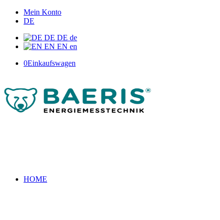
Mein Konto
DE
DE
DE
de
EN
EN
en
0
Einkaufswagen
HOME