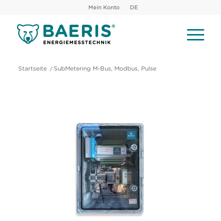
Mein Konto
DE
Startseite
/
SubMetering M-Bus, Modbus, Pulse