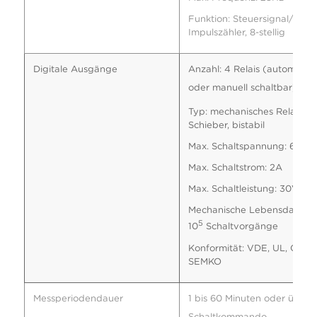
Funktion: Steuersignal/
Impulszähler, 8-stellig
Digitale Ausgänge
Anzahl: 4 Relais (automatis
oder manuell schaltbar)
Typ: mechanisches Relais mi
Schieber, bistabil
Max. Schaltspannung: 60VA
Max. Schaltstrom: 2A
Max. Schaltleistung: 30VA
Mechanische Lebensdauer: 
5
10
Schaltvorgänge
Konformität: VDE, UL, CSA, 
SEMKO
Messperiodendauer
1 bis 60 Minuten oder über
Schaltkommando