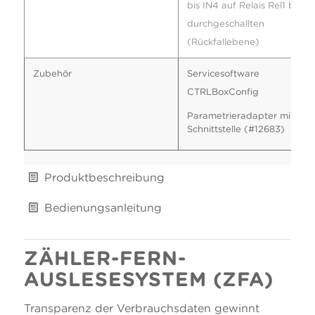
bis IN4 auf Relais Rel1 bis R
durchgeschallten
(Rückfallebene)
Zubehör
Servicesoftware
CTRLBoxConfig
Parametrieradapter mit USB
Schnittstelle (#12683)
Produktbeschreibung
Bedienungsanleitung
ZÄHLER-FERN-
AUSLESESYSTEM (ZFA)
Transparenz der Verbrauchsdaten gewinnt