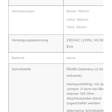
Abmessungen
Breite: 195mm
Höhe: 160mm
Tiefe: 94mm
Versorgungsspannung
230VAC (±10%), 50/60Hz, 
8VA
Batterie
Keine
Schnittstelle
RS485-Datenbus (2-Draht,
onboard),
mehrpunktfähig: mit dem
Jumper J1 kann bei Bedarf e
interner 120 Ohm
Abschlusswider-stand
zugeschaltet werden
Alternative Schnittstellen: