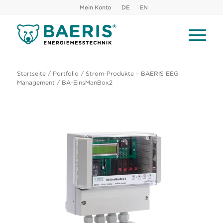
Mein Konto
DE
EN
Startseite
/
Portfolio
/
Strom-Produkte – BAERIS EEG
Management
/ BA-EinsManBox2