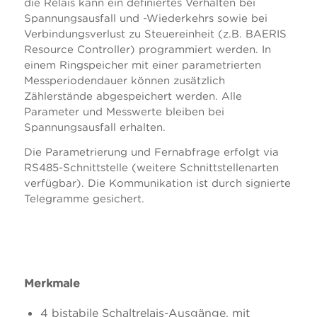
die Relais kann ein definiertes Verhalten bei
Spannungsausfall und -Wiederkehrs sowie bei
Verbindungsverlust zu Steuereinheit (z.B. BAERIS
Resource Controller) programmiert werden. In
einem Ringspeicher mit einer parametrierten
Messperiodendauer können zusätzlich
Zählerstände abgespeichert werden. Alle
Parameter und Messwerte bleiben bei
Spannungsausfall erhalten.
Die Parametrierung und Fernabfrage erfolgt via
RS485-Schnittstelle (weitere Schnittstellenarten
verfügbar). Die Kommunikation ist durch signierte
Telegramme gesichert.
Merkmale
4 bistabile Schaltrelais-Ausgänge, mit