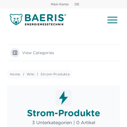
Mein Konto
DE
View Categories
Home
Wiki
Strom-Produkte
Strom-Produkte
3 Unterkategorien
|
0 Artikel