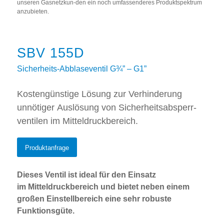
unseren Gasnetzkun-den ein noch umfassenderes Produktspektrum
anzubieten.
SBV 155D
Sicherheits-Abblaseventil G¾” – G1”
Kostengünstige Lösung zur Verhinderung
unnötiger Auslösung von Sicherheits­absperr­
ventilen im Mitteldruck­bereich.
Produktanfrage
Dieses Ventil ist ideal für den Einsatz
im Mitteldruckbereich und bietet neben einem
großen Einstellbereich eine sehr robuste
Funktionsgüte.