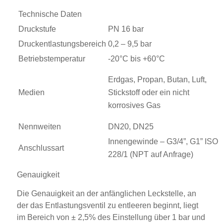
Technische Daten Angaben für
Druckstufe
PN 16 bar
Druckentlastungsbereich
0,2 – 9,5 bar
Betriebstemperatur
-20°C bis +60°C
Erdgas, Propan, Butan, Luft,
Medien
Stickstoff oder ein nicht
korrosives Gas
Nennweiten
DN20, DN25
Innengewinde – G3/4”, G1” ISO
Anschlussart
228/1 (NPT auf Anfrage)
Genauigkeit
Die Genauigkeit an der anfänglichen Leckstelle, an
der das Entlastungsventil zu entleeren beginnt, liegt
im Bereich von ± 2,5% des Einstellung über 1 bar und