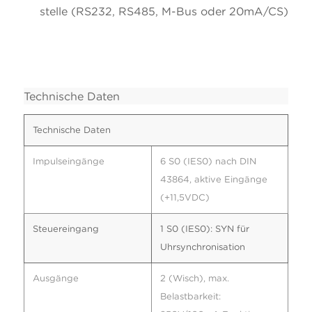
stelle (RS232, RS485, M-Bus oder 20mA/CS)
Technische Daten
Technische Daten
Impulseingänge
6 S0 (IES0) nach DIN
43864, aktive Eingänge
(+11,5VDC)
Steuereingang
1 S0 (IES0): SYN für
Uhrsynchronisation
Ausgänge
2 (Wisch), max.
Belastbarkeit: