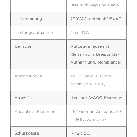
Braunschweig und Berlin
Hilfsspannung
230VAC; optional: 115VAC
Leistungsaufnahme
Max. 4VA
Gehäuse
Aufbaugehäuse mit
Klemmraum, Dreipunkte-
Aufhängung, plombierbar
Abmessungen
ca. 171,6mm × 117mm ×
66mm (B × H × T)
Anschlüsse
steckbar, WAGO-Klemmen
Anzahl der Klemmen
26 (Ein- und Ausgänge) +
4 (Hilfsspannung)
Schutzklasse
IP42 (IEC)