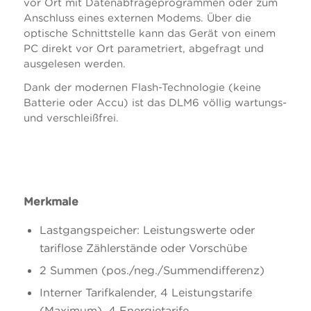
vor Ort mit Datenabfrageprogrammen oder zum
Anschluss eines externen Modems. Über die
optische Schnittstelle kann das Gerät von einem
PC direkt vor Ort parametriert, abgefragt und
ausgelesen werden.
Dank der modernen Flash-Technologie (keine
Batterie oder Accu) ist das DLM6 völlig wartungs-
und verschleißfrei.
Merkmale
Lastgangspeicher: Leistungswerte oder
tariflose Zählerstände oder Vorschübe
2 Summen (pos./neg./Summendifferenz)
Interner Tarifkalender, 4 Leistungstarife
(Maximum), 4 Energietarife