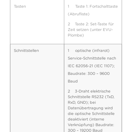
Tasten
1 Taste 1: Fortschalttaste
(Abrufliste)
2 Taste 2: Set-Taste für
Zeit setzen (unter EVU-
Plombe)
Schnittstellen
1 optische (infrarot)
Service-Schnittstelle nach
IEC 62056-21 (IEC 1107);
Baudrate: 300 – 9600
Baud
2 3-Draht elektrische
Schnittstelle RS232 (TxD,
RxD, GND); bei
Datenübertragung wird
die optische Schnittstelle
deaktiviert (interne
Verknüpfung) Baudrate:
300 – 19200 Baud