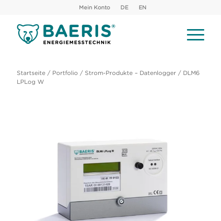
Mein Konto
DE
EN
Startseite
/
Portfolio
/
Strom-Produkte – Datenlogger
/ DLM6
LPLog W