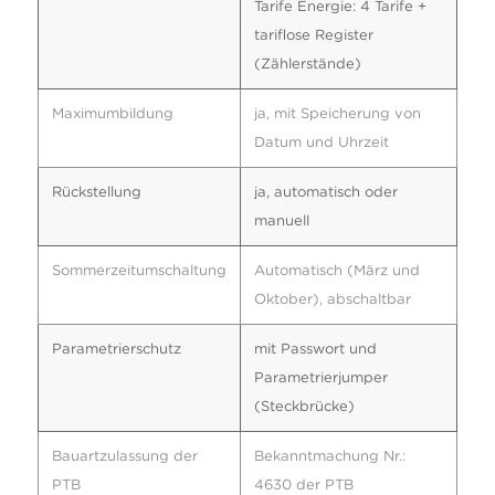
Tarife Energie: 4 Tarife +
tariflose Register
(Zählerstände)
Maximumbildung
ja, mit Speicherung von
Datum und Uhrzeit
Rückstellung
ja, automatisch oder
manuell
Sommerzeitumschaltung
Automatisch (März und
Oktober), abschaltbar
Parametrierschutz
mit Passwort und
Parametrierjumper
(Steckbrücke)
Bauartzulassung der
Bekanntmachung Nr.:
PTB
4630 der PTB