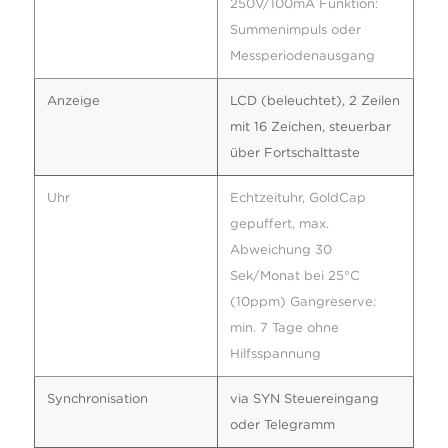
250V/100mA Funktion:
Summenimpuls oder
Messperiodenausgang
Anzeige
LCD (beleuchtet), 2 Zeilen
mit 16 Zeichen, steuerbar
über Fortschalttaste
Uhr
Echtzeituhr, GoldCap
gepuffert, max.
Abweichung 30
Sek/Monat bei 25°C
(10ppm) Gangreserve:
min. 7 Tage ohne
Hilfsspannung
Synchronisation
via SYN Steuereingang
oder Telegramm