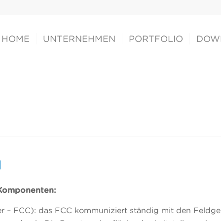
HOME
UNTERNEHMEN
PORTFOLIO
DOW
M
 Komponenten:
ter – FCC): das FCC kommuniziert ständig mit den Feldge