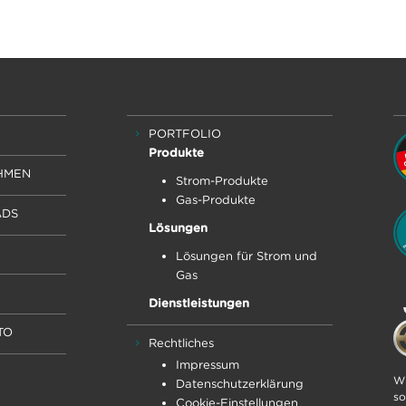
PORTFOLIO
Produkte
HMEN
Strom-Produkte
Gas-Produkte
DS
Lösungen
Lösungen für Strom und
Gas
Dienstleistungen
TO
Rechtliches
Impressum
Wi
Datenschutz­erklärung
so
Cookie-Einstellungen