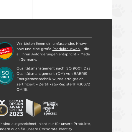
Wir bieten Ihnen ein umfassendes Know-
how und eine große
Produktauswahl
, die
all Ihren Anforderungen entspricht – Made
in Germany.
Qualitätsmanagement nach ISO 9001. Das
Qualitätsmanagement (QM) von BAERIS
Energiemesstechnik wurde erfolgreich
zertifiziert – Zertifikats-Register# 430372
QM 15.
r sind ausgezeichnet, nicht nur für unsere Produkte,
ndern auch für unsere Corporate-Identity.