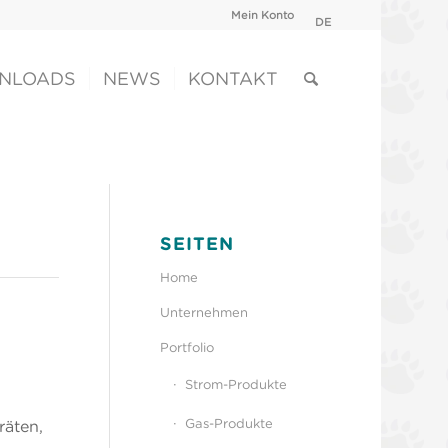
Mein Konto
DE
NLOADS
NEWS
KONTAKT
SEITEN
Home
Unternehmen
Portfolio
Strom-Produkte
Gas-Produkte
räten,