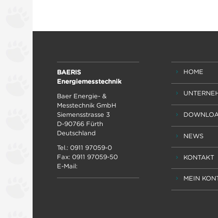
HOME
BAERIS
Energiemesstechnik
UNTERNE
Baer Energie- &
Messtechnik GmbH
DOWNLOA
Siemensstrasse 3
D-90766 Fürth
Deutschland
NEWS
Tel.: 0911 97059-0
Fax: 0911 97059-50
KONTAKT
E-Mail:
MEIN KON