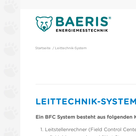
Startseite
/
Leittechnik-System
LEITTECHNIK-SYSTE
Ein BFC System besteht aus folgenden
Leitstellenrechner (Field Control Cen